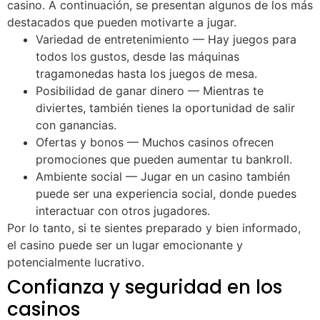
casino. A continuación, se presentan algunos de los más
destacados que pueden motivarte a jugar.
Variedad de entretenimiento — Hay juegos para
todos los gustos, desde las máquinas
tragamonedas hasta los juegos de mesa.
Posibilidad de ganar dinero — Mientras te
diviertes, también tienes la oportunidad de salir
con ganancias.
Ofertas y bonos — Muchos casinos ofrecen
promociones que pueden aumentar tu bankroll.
Ambiente social — Jugar en un casino también
puede ser una experiencia social, donde puedes
interactuar con otros jugadores.
Por lo tanto, si te sientes preparado y bien informado,
el casino puede ser un lugar emocionante y
potencialmente lucrativo.
Confianza y seguridad en los
casinos