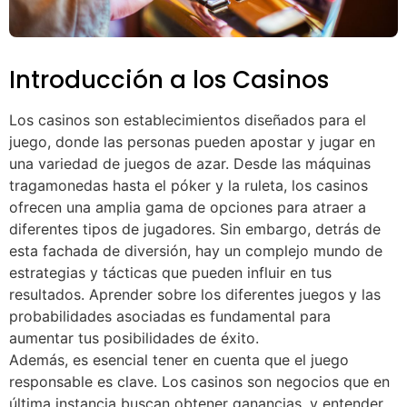
Introducción a los Casinos
Los casinos son establecimientos diseñados para el
juego, donde las personas pueden apostar y jugar en
una variedad de juegos de azar. Desde las máquinas
tragamonedas hasta el póker y la ruleta, los casinos
ofrecen una amplia gama de opciones para atraer a
diferentes tipos de jugadores. Sin embargo, detrás de
esta fachada de diversión, hay un complejo mundo de
estrategias y tácticas que pueden influir en tus
resultados. Aprender sobre los diferentes juegos y las
probabilidades asociadas es fundamental para
aumentar tus posibilidades de éxito.
Además, es esencial tener en cuenta que el juego
responsable es clave. Los casinos son negocios que en
última instancia buscan obtener ganancias, y entender