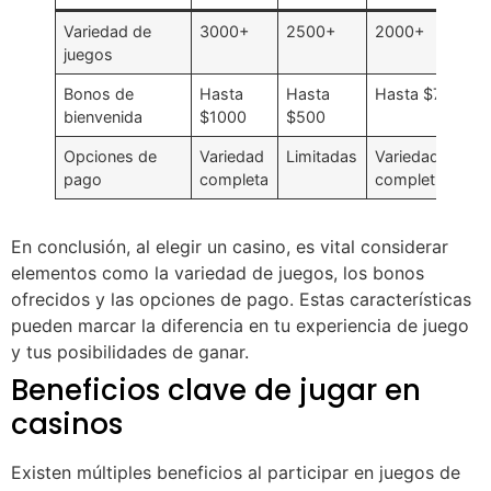
Variedad de
3000+
2500+
2000+
juegos
Bonos de
Hasta
Hasta
Hasta $750
bienvenida
$1000
$500
Opciones de
Variedad
Limitadas
Variedad
pago
completa
completísima
En conclusión, al elegir un casino, es vital considerar
elementos como la variedad de juegos, los bonos
ofrecidos y las opciones de pago. Estas características
pueden marcar la diferencia en tu experiencia de juego
y tus posibilidades de ganar.
Beneficios clave de jugar en
casinos
Existen múltiples beneficios al participar en juegos de