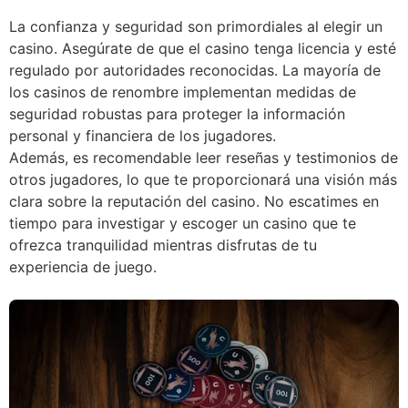
La confianza y seguridad son primordiales al elegir un
casino. Asegúrate de que el casino tenga licencia y esté
regulado por autoridades reconocidas. La mayoría de
los casinos de renombre implementan medidas de
seguridad robustas para proteger la información
personal y financiera de los jugadores.
Además, es recomendable leer reseñas y testimonios de
otros jugadores, lo que te proporcionará una visión más
clara sobre la reputación del casino. No escatimes en
tiempo para investigar y escoger un casino que te
ofrezca tranquilidad mientras disfrutas de tu
experiencia de juego.