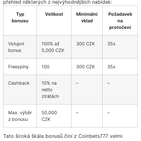
přehled některých z nejvýhodnějších nabídek:
Typ
Velikost
Minimální
Požadavek
bonusu
vklad
na
protočení
Vstupní
100% až
300 CZK
35x
bonus
5,000 CZK
Freespiny
100
300 CZK
35x
Cashback
10% na
–
–
netto
ztrátách
Max. výběr
50,000
–
–
z bonusu
CZK
Tato široká škála bonusů činí z Coinbets777 velmi