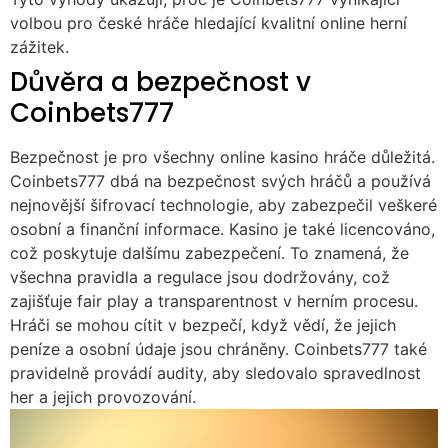
volbou pro české hráče hledající kvalitní online herní
zážitek.
Důvěra a bezpečnost v
Coinbets777
Bezpečnost je pro všechny online kasino hráče důležitá.
Coinbets777 dbá na bezpečnost svých hráčů a používá
nejnovější šifrovací technologie, aby zabezpečil veškeré
osobní a finanční informace. Kasino je také licencováno,
což poskytuje dalšímu zabezpečení. To znamená, že
všechna pravidla a regulace jsou dodržovány, což
zajišťuje fair play a transparentnost v herním procesu.
Hráči se mohou cítit v bezpečí, když vědí, že jejich
peníze a osobní údaje jsou chráněny. Coinbets777 také
pravidelně provádí audity, aby sledovalo spravedlnost
her a jejich provozování.