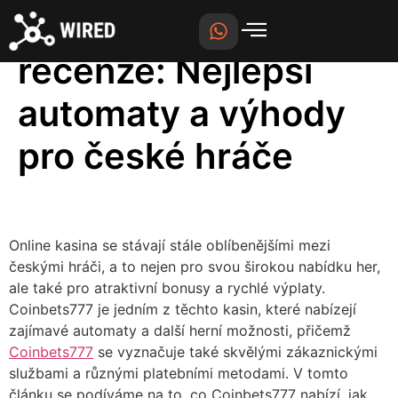
Coinbets777
recenze: Nejlepší
automaty a výhody
pro české hráče
Online kasina se stávají stále oblíbenějšími mezi
českými hráči, a to nejen pro svou širokou nabídku her,
ale také pro atraktivní bonusy a rychlé výplaty.
Coinbets777 je jedním z těchto kasin, které nabízejí
zajímavé automaty a další herní možnosti, přičemž
Coinbets777
se vyznačuje také skvělými zákaznickými
službami a různými platebními metodami. V tomto
článku se podíváme na to, co Coinbets777 nabízí, jak