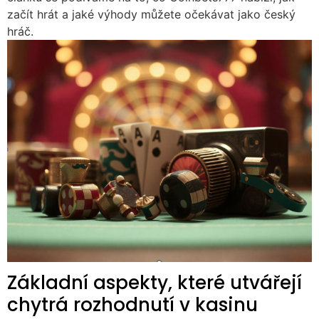
začít hrát a jaké výhody můžete očekávat jako český
hráč.
Základní aspekty, které utvářejí
chytrá rozhodnutí v kasinu