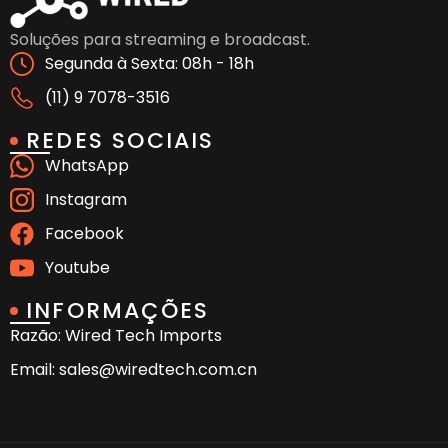
Soluções para streaming e broadcast.
Segunda à Sexta: 08h - 18h
(11) 9 7078-3516
REDES SOCIAIS
WhatsApp
Instagram
Facebook
Youtube
INFORMAÇÕES
Razão: Wired Tech Imports
Email: sales@wiredtech.com.cn