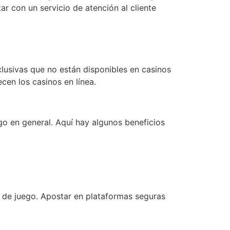
ar con un servicio de atención al cliente
lusivas que no están disponibles en casinos
ecen los casinos en línea.
go en general. Aquí hay algunos beneficios
 de juego. Apostar en plataformas seguras