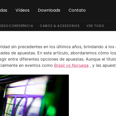
: Comparación de equi
das
Vídeos
Downloads
Contato
ega
VIDEOCONFERÊNCIA
CABOS & ACESSÓRIOS
VER TUDO
idad sin precedentes en los últimos años, brindando a los
idades de apuestas. En este artículo, abordaremos cómo lo
legir entre diferentes opciones de apuestas. Aunque el títu
ecialmente en eventos como
Brasil vs Noruega
, y las apues