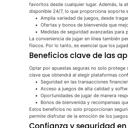
favoritos desde cualquier lugar. Además, la a
disponible 24/7, lo que proporciona soporte 
Amplia variedad de juegos, desde trag
Ofertas y bonos de bienvenida que mejo
Medidas de seguridad avanzadas para pr
La conveniencia de jugar en línea también pe
físicos. Por lo tanto, es esencial que los jug
Beneficios clave de las a
Optar por apuestas seguras no solo protege s
clave que obtendrá al elegir plataformas conf
Seguridad en las transacciones financier
Acceso a juegos de alta calidad y softw
Oportunidades de jugar de manera respo
Bonos de bienvenida y recompensas que
Estos beneficios no solo proporcionan seguri
permite disfrutar de la emoción de los juego
Confianza y seguridad en 