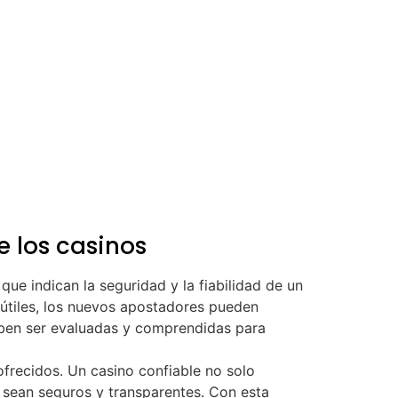
e los casinos
ue indican la seguridad y la fiabilidad de un
 útiles, los nuevos apostadores pueden
eben ser evaluadas y comprendidas para
 ofrecidos. Un casino confiable no solo
sean seguros y transparentes. Con esta