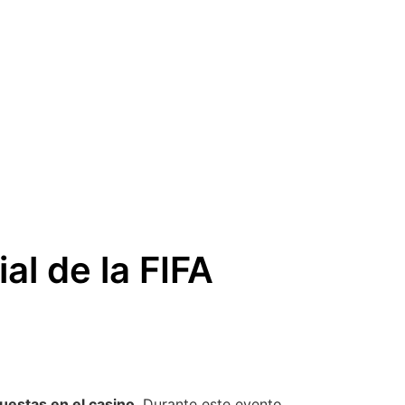
al de la FIFA
uestas en el casino
. Durante este evento