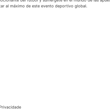
mocionante del fútbol y sumérgete en el mundo de las apues
tar al máximo de este evento deportivo global.
 Privacidade