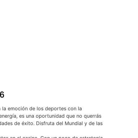
26
 la emoción de los deportes con la
 energía, es una oportunidad que no querrás
ades de éxito. Disfruta del Mundial y de las