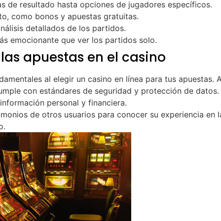
s de resultado hasta opciones de jugadores específicos.
to, como bonos y apuestas gratuitas.
nálisis detallados de los partidos.
ás emocionante que ver los partidos solo.
las apuestas en el casino
damentales al elegir un casino en línea para tus apuestas. 
umple con estándares de seguridad y protección de datos. A
información personal y financiera.
imonios de otros usuarios para conocer su experiencia en 
o.