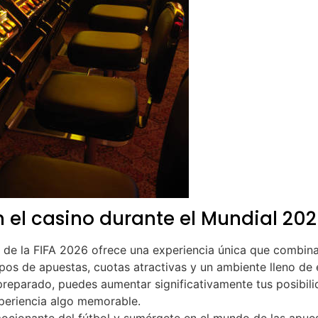
n el casino durante el Mundial 20
 de la FIFA 2026 ofrece una experiencia única que combina
tipos de apuestas, cuotas atractivas y un ambiente lleno de
reparado, puedes aumentar significativamente tus posibilid
periencia algo memorable.