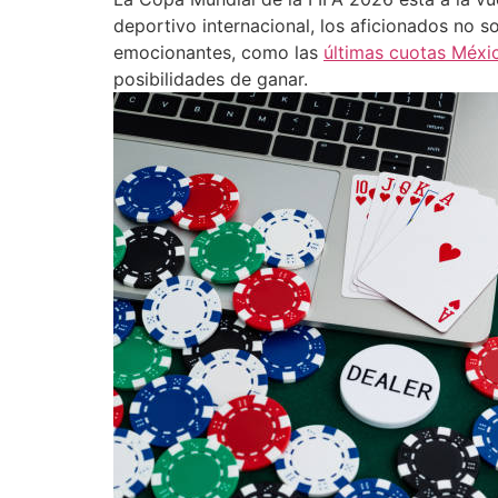
deportivo internacional, los aficionados no s
emocionantes, como las
últimas cuotas Méxic
posibilidades de ganar.