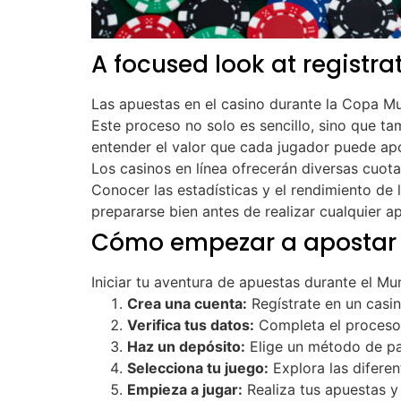
A focused look at registra
Las apuestas en el casino durante la Copa Mu
Este proceso no solo es sencillo, sino que 
entender el valor que cada jugador puede ap
Los casinos en línea ofrecerán diversas cuota
Conocer las estadísticas y el rendimiento de l
prepararse bien antes de realizar cualquier a
Cómo empezar a apostar 
Iniciar tu aventura de apuestas durante el M
Crea una cuenta:
Regístrate en un casin
Verifica tus datos:
Completa el proceso d
Haz un depósito:
Elige un método de pa
Selecciona tu juego:
Explora las difere
Empieza a jugar:
Realiza tus apuestas y 